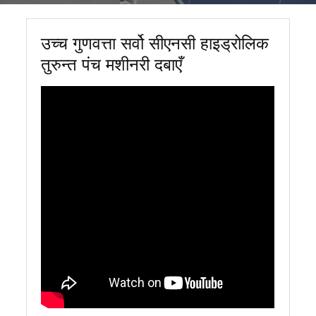
उच्च गुणवत्ता सर्वो सीएनसी हाइड्रोलिक
तुरुन्त पंच मशीनरी दबाएँ