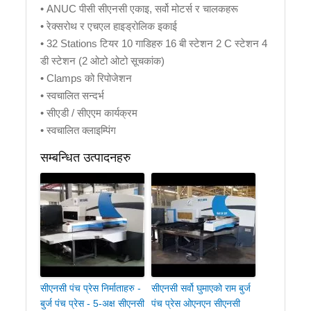
• ANUC पीसी सीएनसी एकाइ, सर्वो मोटर्स र चालकहरू
• रेक्सरोथ र एचएल हाइड्रोलिक इकाई
• 32 Stations टियर 10 गाडिहरु 16 बी स्टेशन 2 C स्टेशन 4
डी स्टेशन (2 ओटो ओटो सूचकांक)
• Clamps को रिपोजेशन
• स्वचालित सन्दर्भ
• सीएडी / सीएएम कार्यक्रम
• स्वचालित क्लाइम्पिंग
सम्बन्धित उत्पादनहरु
सीएनसी पंच प्रेस निर्माताहरु -
सीएनसी सर्वो घुमाएको राम बुर्ज
बुर्ज पंच प्रेस - 5-अक्ष सीएनसी
पंच प्रेस ओएनएन सीएनसी