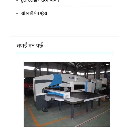
guillotine कतरन मिसिन
सीएनसी पंच प्रेस
तपाईं मन पर्छ