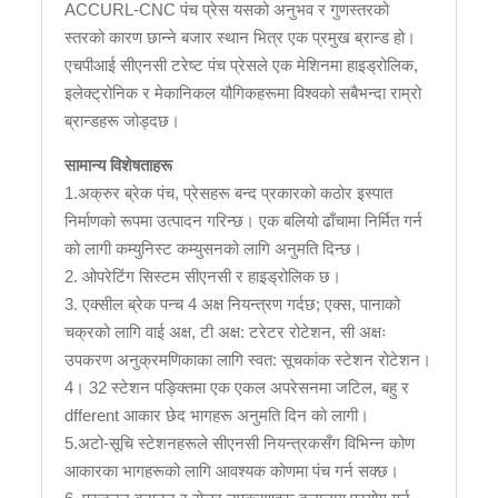
ACCURL-CNC पंच प्रेस यसको अनुभव र गुणस्तरको
स्तरको कारण छान्ने बजार स्थान भित्र एक प्रमुख ब्रान्ड हो।
एचपीआई सीएनसी टरेष्ट पंच प्रेसले एक मेशिनमा हाइड्रोलिक,
इलेक्ट्रोनिक र मेकानिकल यौगिकहरूमा विश्वको सबैभन्दा राम्रो
ब्रान्डहरू जोड्दछ।
सामान्य विशेषताहरू
1.अक्रुर ब्रेक पंच, प्रेसहरू बन्द प्रकारको कठोर इस्पात
निर्माणको रूपमा उत्पादन गरिन्छ। एक बलियो ढाँचामा निर्मित गर्न
को लागी कम्युनिस्ट कम्युसनको लागि अनुमति दिन्छ।
2. ओपरेटिंग सिस्टम सीएनसी र हाइड्रोलिक छ।
3. एक्सील ब्रेक पन्च 4 अक्ष नियन्त्रण गर्दछ; एक्स, पानाको
चक्रको लागि वाई अक्ष, टी अक्ष: टरेटर रोटेशन, सी अक्षः
उपकरण अनुक्रमणिकाका लागि स्वत: सूचकांक स्टेशन रोटेशन।
4। 32 स्टेशन पङ्क्तिमा एक एकल अपरेसनमा जटिल, बहु र
dfferent आकार छेद भागहरू अनुमति दिन को लागी।
5.अटो-सूचि स्टेशनहरूले सीएनसी नियन्त्रकसँग विभिन्न कोण
आकारका भागहरूको लागि आवश्यक कोणमा पंच गर्न सक्छ।